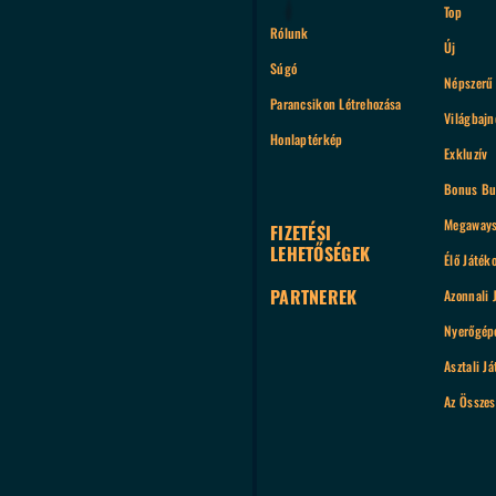
Top
Rólunk
Új
Súgó
Népszerű
Parancsikon Létrehozása
Világbaj
Honlaptérkép
Exkluzív
Bonus Bu
Megaway
FIZETÉSI
LEHETŐSÉGEK
Élő Játék
PARTNEREK
Azonnali 
Nyerőgép
Asztali J
Az Összes