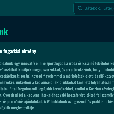
Játékok, Kateg
nk
ló fogadási élmény
ldalunk egy innovatív online sportfogadási iroda és kaszinó tökéletes 
 választékát kínáljuk magas szorzókkal, és arra törekszünk, hogy a lehet
csejátékozás során! Kövesd figyelemmel a mérkőzések előtti és élő közvet
ényekre, miközben a kedvenceidnek drukkolsz! Emellett folyamatosan f
ltatók által forgalmazott legújabb termékekkel, ezáltal a Kaszinó részle
ít. Gyorsítsd fel a kedvenc játékaidhoz való hozzáférést, töltsd fel személ
- és promóciós ajánlatokat. A Weboldalunk az egyszerű és praktikus kivit
lógiák megtestesítője.