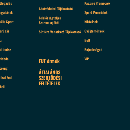
tfogadás
Kaszinó Promóciók
Adatvédelmi Tájékoztató
Fogadások
Sport Promóciók
Felelősségteljes
uális Sport
Kihívások
Szerencsejáték
arúgás
Gyűjtemények
Sütikre Vonatkozó Tájékoztató
sz
Bolt
litenisz
Bajnokságok
rlabda
VIP
FUT érmék
orong
ÁLTALÁNOS
SZERZŐDÉSI
ikai Foci
FELTÉTELEK
ball