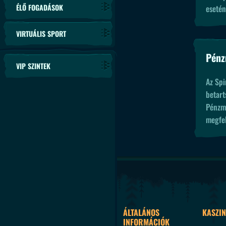
ÉLŐ FOGADÁSOK
esetén
VIRTUÁLIS SPORT
Pénz
VIP SZINTEK
Az Spi
betart
Pénzmo
megfel
ÁLTALÁNOS
KASZI
INFORMÁCIÓK