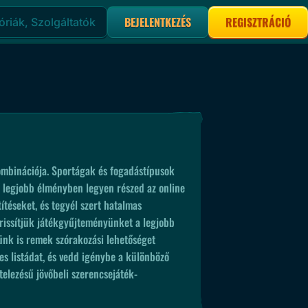
BEJELENTKEZÉS
REGISZTRÁCIÓ
óriák, Szolgáltatók
kombinációja. Sportágak és fogadástípusok
ő legjobb élményben legyen részed az online
ítéseket, és tegyél szert hatalmas
rissítjük játékgyűjteményünket a legjobb
günk is remek szórakozási lehetőséget
yes listádat, és vedd igénybe a különböző
elezésű jövőbeli szerencsejáték-