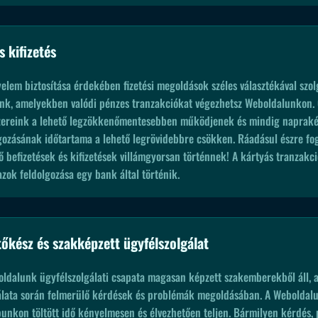
 kifizetés
elem biztosítása érdekében fizetési megoldások széles választékával sz
nk, amelyekben valódi pénzes tranzakciókat végezhetsz Weboldalunkon. 
ereink a lehető legzökkenőmentesebben működjenek és mindig naprakés
gozásának időtartama a lehető legrövidebbre csökken. Ráadásul észre fo
ő befizetések és kifizetések villámgyorsan történnek! A kártyás tranzakc
azok feldolgozása egy bank által történik.
tőkész és szakképzett ügyfélszolgálat
ldalunk ügyfélszolgálati csapata magasan képzett szakemberekből áll, a
lata során felmerülő kérdések és problémák megoldásában. A Weboldalun
unkon töltött idő kényelmesen és élvezhetően teljen. Bármilyen kérdés