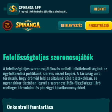
SPINANGA APP
MEGNYIT
A legjobb játékélményhez töltsd le az alkalmazást.
BEJELENTKEZÉS
REGISZTRÁCIÓ
Felelősségteljes szerencsejáték
A felelősségteljes szerencsejátékozás melletti elkötelezettségünk az
ügyfélkezelési politikánk szerves részét képezi. A Társaság arra
törekszik, hogy örömöd leld az általunk kínált játékokban, és
ugyanakkor tisztában legyél a szerencsejáték-függőséggel járó
esetleges társadalmi és pénzügyi következményekkel.
Önkontroll fenntartása