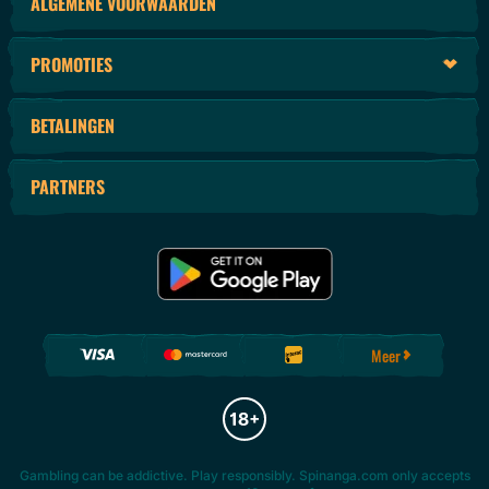
ALGEMENE VOORWAARDEN
PROMOTIES
BETALINGEN
PARTNERS
Meer
Gambling can be addictive. Play responsibly. Spinanga.com only accepts