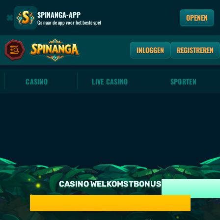
SPINANGA-APP
OPENEN
Ga naar de app voor het beste spel
INLOGGEN
REGISTREREN
CASINO
LIVE CASINO
SPORTEN
CASINO CRYPTO WELKOMSTBONUS
SPORT CRYPTO WELKOMSTBONUS
CASINO WELKOMSTBONUS
SPORT WELKOMSTBONUS
100% tot €500 + 200 FS
200% tot 3 000 USDT
100% tot 200 USDT
100% tot €100