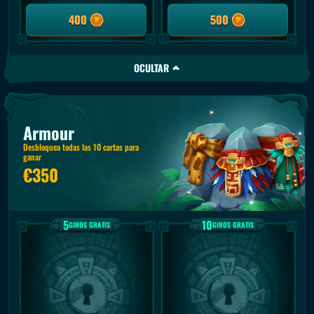
400
400
500
500
OCULTAR
Armour
Desbloquea todas las 10 cartas para
ganar
€350
5
5
10
10
GIROS GRATIS
GIROS GRATIS
GIROS GRATIS
GIROS GRATIS