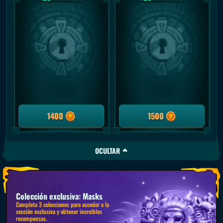
1400
1400
1500
1500
OCULTAR
Colección exclusiva: Masks
Completa 3 colecciones para acceder a la
sección exclusiva y obtener increíbles
recompensas.