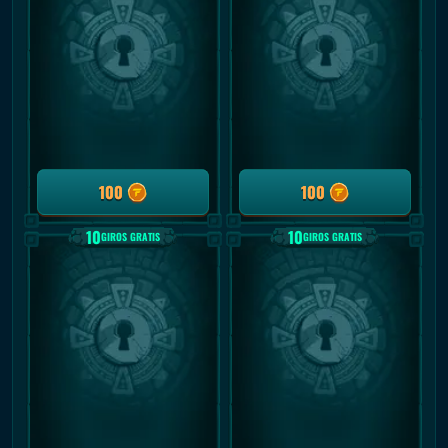
100
100
100
100
10
10
10
10
GIROS GRATIS
GIROS GRATIS
GIROS GRATIS
GIROS GRATIS