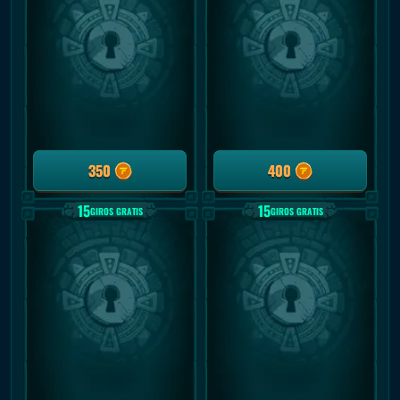
350
350
400
400
15
15
15
15
GIROS GRATIS
GIROS GRATIS
GIROS GRATIS
GIROS GRATIS