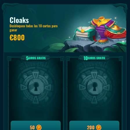
Сloaks
Desbloquea todas las 10 cartas para
ganar
€800
5
5
10
10
GIROS GRATIS
GIROS GRATIS
GIROS GRATIS
GIROS GRATIS
50
50
200
200