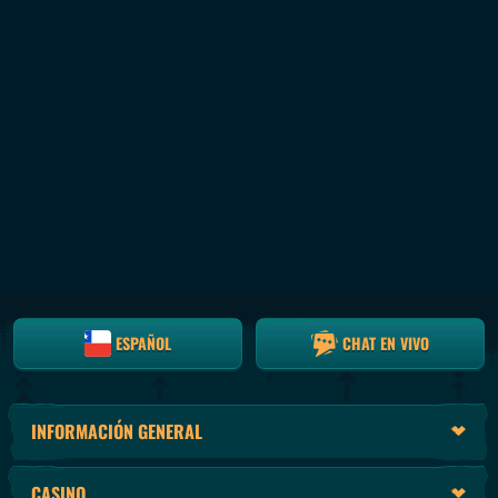
ESPAÑOL
CHAT EN VIVO
INFORMACIÓN GENERAL
CASINO