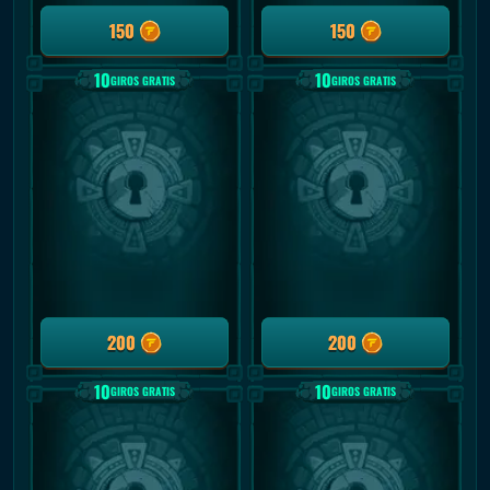
150
150
150
150
10
10
10
10
GIROS GRATIS
GIROS GRATIS
GIROS GRATIS
GIROS GRATIS
200
200
200
200
10
10
10
10
GIROS GRATIS
GIROS GRATIS
GIROS GRATIS
GIROS GRATIS