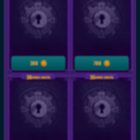
300
700
30
35
GIROS GRATIS
GIROS GRATIS