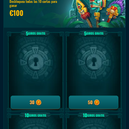
Desbloquea todas las 10 cartas para
ganar
€100
5
5
5
5
GIROS GRATIS
GIROS GRATIS
GIROS GRATIS
GIROS GRATIS
30
30
50
50
10
10
10
10
GIROS GRATIS
GIROS GRATIS
GIROS GRATIS
GIROS GRATIS