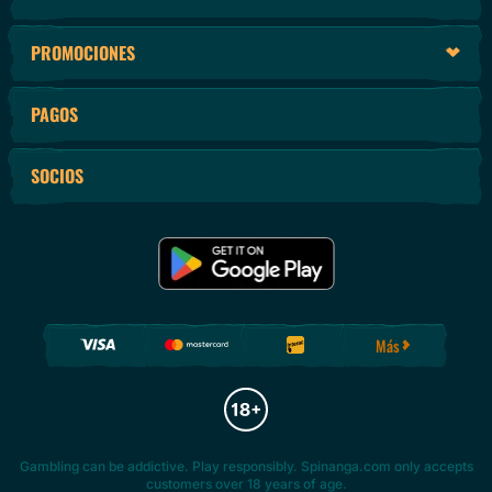
PROMOCIONES
PAGOS
SOCIOS
Más
Gambling can be addictive. Play responsibly. Spinanga.com only accepts
customers over 18 years of age.