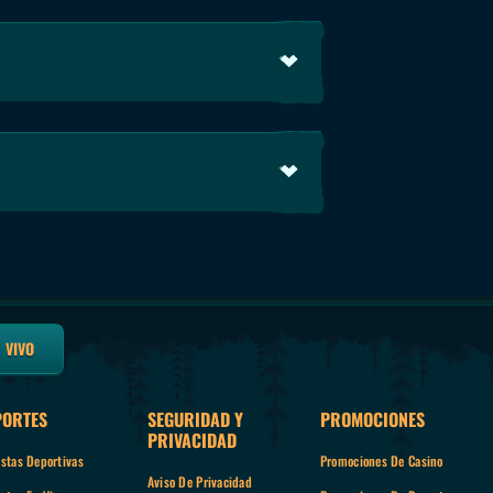
 VIVO
PORTES
SEGURIDAD Y
PROMOCIONES
PRIVACIDAD
stas Deportivas
Promociones De Casino
Aviso De Privacidad