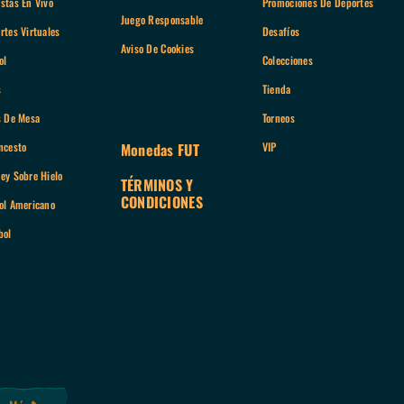
stas En Vivo
Promociones De Deportes
Juego Responsable
rtes Virtuales
Desafíos
Aviso De Cookies
ol
Colecciones
s
Tienda
s De Mesa
Torneos
Monedas FUT
ncesto
VIP
ey Sobre Hielo
TÉRMINOS Y
CONDICIONES
ol Americano
bol