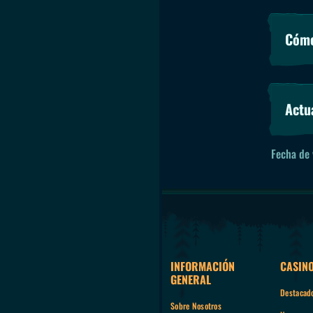
Cómo
Actua
Fecha de 
INFORMACIÓN
CASIN
GENERAL
Destacad
Sobre Nosotros