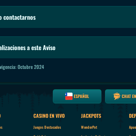
 contactarnos
lizaciones a este Aviso
vigencia: Octubre 2024
ESPAÑOL
CHAT EN
O
CASINO EN VIVO
JACKPOTS
DE
os
Juegos Destacados
WonderPot
Apue