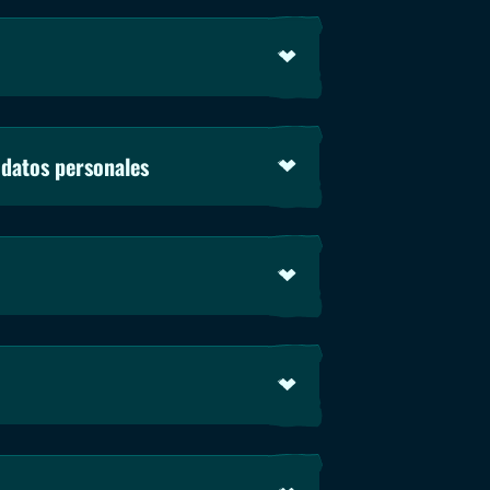
 datos personales