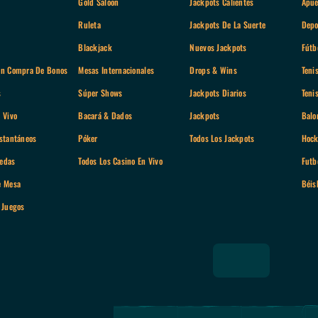
Gold Saloon
Jackpots Calientes
Apue
s
Ruleta
Jackpots De La Suerte
Depo
Blackjack
Nuevos Jackpots
Fútb
on Compra De Bonos
Mesas Internacionales
Drops & Wins
Teni
s
Súper Shows
Jackpots Diarios
Teni
 Vivo
Bacará & Dados
Jackpots
Balo
stantáneos
Póker
Todos Los Jackpots
Hock
edas
Todos Los Casino En Vivo
Futb
e Mesa
Béis
 Juegos