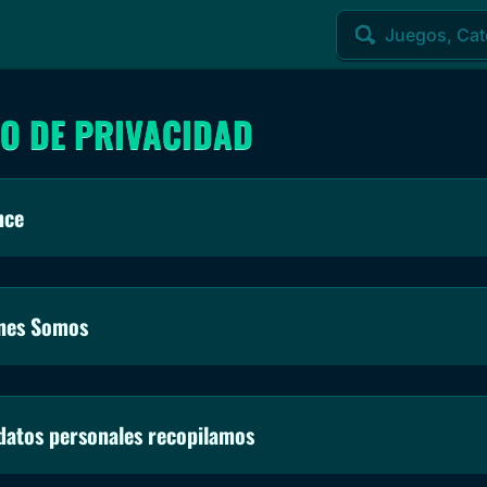
Juegos, Cat
SO DE PRIVACIDAD
nce
nes Somos
datos personales recopilamos