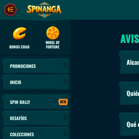
AVI
WHEEL OF
BONUS CRAB
FORTUNE
Alca
PROMOCIONES
INICIO
Quié
SPIN RALLY
DESAFÍOS
Qué 
COLECCIONES