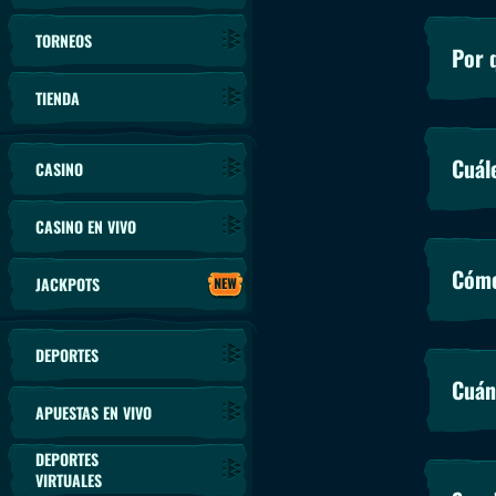
TORNEOS
Por 
TIENDA
Cuál
CASINO
CASINO EN VIVO
Cómo
JACKPOTS
DEPORTES
Cuán
APUESTAS EN VIVO
DEPORTES
VIRTUALES