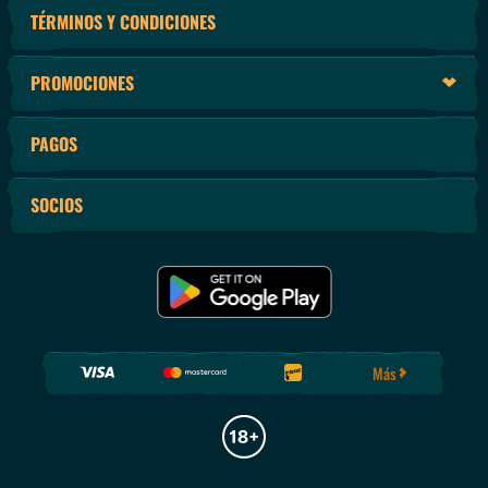
TÉRMINOS Y CONDICIONES
PROMOCIONES
PAGOS
SOCIOS
Más