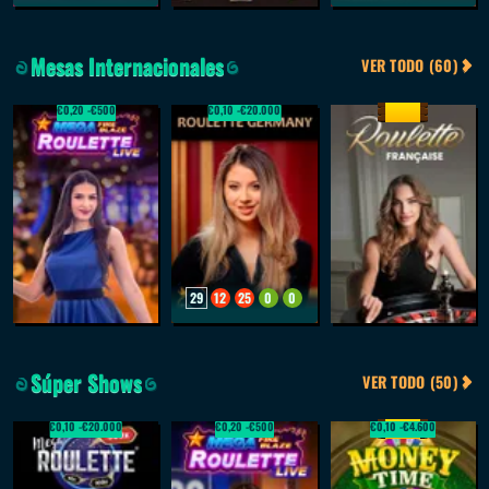
Mesas Internacionales
VER TODO (60)
NUEVO
€0,20 -
€500
€0,10 -
€20.000
Mega Fire Blaze Ruleta España
Roulette Germany - Deutsches Roulette
French Roulette
29
12
25
0
0
30
21
9
13
2
Súper Shows
VER TODO (50)
14
29
31
14
19
NUEVO
€0,10 -
€20.000
€0,20 -
€500
€0,10 -
€4.600
Mega Roulette
Mega Fire Blaze Roulette Live
Money Time
25
27
16
33
4