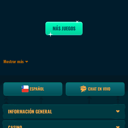
1
20
16
0
13
0
6
4
35
28
€100,00 -
€5.000
€50,00 -
€5.000
€1.000,00 -
€20.000
VIP Blackjack 11 - Ruby
VIP Blackjack 10
VIP Blackjack 8 - Emerald
6/7
3/7
1/7
25
15
6
27
7
€250,00 -
€5.000
€100,00 -
€5.000
€1,00 -
€50.000
MÁS JUEGOS
31
28
1
20
15
VIP Blackjack 7 - Emerald
VIP Blackjack 6 - Emerald
VIP Auto Roulette
3/7
5/7
1
12
8
32
12
29
16
6
14
4
Mostrar más
28
21
3
14
0
ESPAÑOL
CHAT EN VIVO
INFORMACIÓN GENERAL
CASINO