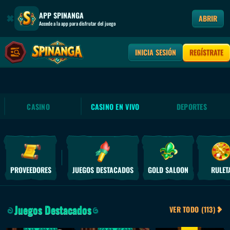
APP SPINANGA
ABRIR
Accede a la app para disfrutar del juego
INICIA SESIÓN
REGÍSTRATE
CASINO
CASINO EN VIVO
DEPORTES
PROVEEDORES
JUEGOS DESTACADOS
GOLD SALOON
RULET
Juegos Destacados
VER TODO (113)