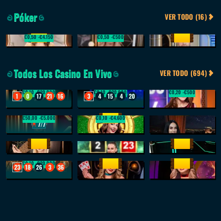
Póker
VER TODO (16)
B
P
P
P
B
B
B
B
B
B
NUEVO
NUEVO
€0,50 -
€4.150
€0,50 -
€500
Casino Hold'em
3 Card Brag
Casino Hold'em
B
B
B
B
P
B
P
P
T
B
B
B
Todos Los Casino En Vivo
VER TODO (694)
€0,10 -
€20.000
€0,10 -
€20.000
€0,20 -
€500
1
0
17
21
16
3
4
15
4
20
Speed Roulette
Mega Roulette
Mega Fire Blaze Roulette Live
14
34
31
22
21
1
10
33
10
2
NUEVO
€50,00 -
€5.000
€0,10 -
€4.600
Blackjack 77 - Ruby
Money Time
Vegas Roulette 500x
7/7
19
33
20
24
17
31
15
8
1
9
NUEVO
NUEVO
Gold Saloon Roulette
Dynamic Roulette 120x
Rush Atom Roulette
19
10
6
35
21
32
23
19
23
1
NUEVO
NUEVO
€0,10 -
€20.000
23
18
26
3
36
Gold Saloon VIP Speed Roulette
Gravity Blackjack
Gravity Roulette
26
7
1
25
23
€100,00 -
€5.000
€0,10 -
€20.000
35
30
25
18
0
Blackjack 78 - Ruby
Football Thrill
Turkish Mega Roulette
3/7
€183.151,64
31
5
23
35
9
10
19
27
18
15
€500,00 -
€10.000
€250,00 -
€5.000
€100,00 -
€5.000
VIP Blackjack 14 - Emerald
VIP Blackjack 13 - Emerald
VIP Blackjack 12 - Ruby
6/7
4/7
4/7