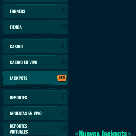
TORNEOS
TIENDA
CASINO
CASINO EN VIVO
JACKPOTS
DEPORTES
APUESTAS EN VIVO
DEPORTES
Nuevos Jackpots
VIRTUALES