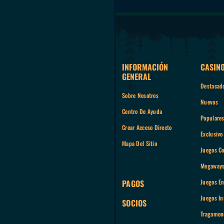
INFORMACIÓN
CASIN
GENERAL
Destacad
Sobre Nosotros
Nuevos
Centro De Ayuda
Populare
Crear Acceso Directo
Exclusivo
Mapa Del Sitio
Juegos C
Megaway
PAGOS
Juegos En
Juegos In
SOCIOS
Tragamon