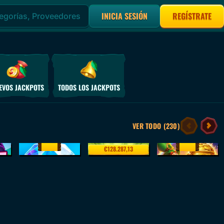
INICIA SESIÓN
REGÍSTRATE
egorías, Proveedores
EVOS JACKPOTS
TODOS LOS JACKPOTS
VER TODO (230)
NUEVO
NUEVO
€128.287,13
Mad Hit Diamonds Deluxe
Porko Collect Super Pot
Leprechaun’s Gold Streak