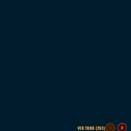
VER TODO (263)