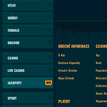
VÝZVY
SBÍRKY
TURNAJE
OBCHOD
OBECNÉ INFORMACE
CASIN
O Nás
Top
CASINO
Centrum Nápovědy
Nové
LIVE CASINO
Vytvořit Zkratku
Populární
Mapa Stránek
Mistrovst
JACKPOTY
Exkluzivn
Bonus Bu
SPORT
PLATBY
Megaway