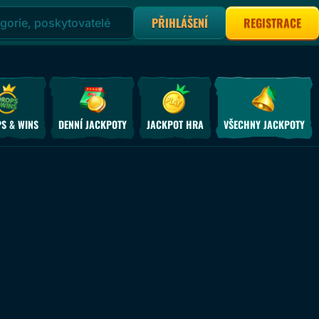
PŘIHLÁŠENÍ
REGISTRACE
egorie, poskytovatelé
S & WINS
DENNÍ JACKPOTY
JACKPOT HRA
VŠECHNY JACKPOTY
NOVÉ
0 €
Art of Gold - Golden Coins Link
Clover Coins 4x4 Unlimited Fortune
NOVÉ
4 €
5 948,42 €
Hot Slot Platinum Coins
777 Strike
NOVÉ
1 091,25 €
treme Magic
Triple Fortune Festival
JJ 1000: Hold & Win
NOVÉ
 Fishing
Super Power Bell Link Boost
Hot Slot:777 Cash Out