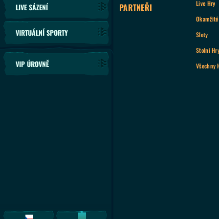
Live Hry
PARTNEŘI
LIVE SÁZENÍ
Okamžité
VIRTUÁLNÍ SPORTY
Sloty
Stolní Hr
VIP ÚROVNĚ
Všechny 