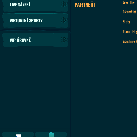
Live Hry
PARTNEŘI
LIVE SÁZENÍ
Okamžité
VIRTUÁLNÍ SPORTY
Sloty
Stolní Hr
VIP ÚROVNĚ
Všechny 