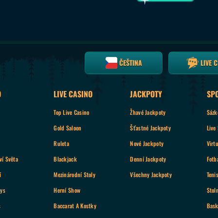
ČEŠTINA
LIVE 
O
LIVE CASINO
JACKPOTY
SP
Top Live Casino
Žhavé Jackpoty
Sázk
Gold Saloon
Šťastné Jackpoty
Live
Ruleta
Nové Jackpoty
Virt
ví Světa
Blackjack
Denní Jackpoty
Fotb
í
Mezinárodní Stoly
Všechny Jackpoty
Teni
ys
Herní Show
Stol
s
Baccarat A Kostky
Bask