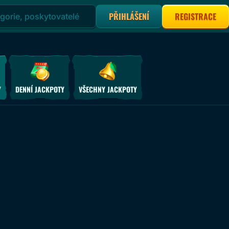
PŘIHLÁŠENÍ
REGISTRACE
egorie, poskytovatelé
Y
DENNÍ JACKPOTY
VŠECHNY JACKPOTY
NOVÉ
ster
Smoking Hot Fruits
40 Art of Gold Dice - Golden Coins Link
NOVÉ
NOVÉ
4 €
Ways
Power of Zeus
Infinity Treasure
4 934,28 €
Super Lion Bonanza Jackpot
Lucky Seven Spin
NOVÉ
NOVÉ
4 934,28 €
Triad Treasure Hold and Win
Turbo Diamonds: Hold & Win