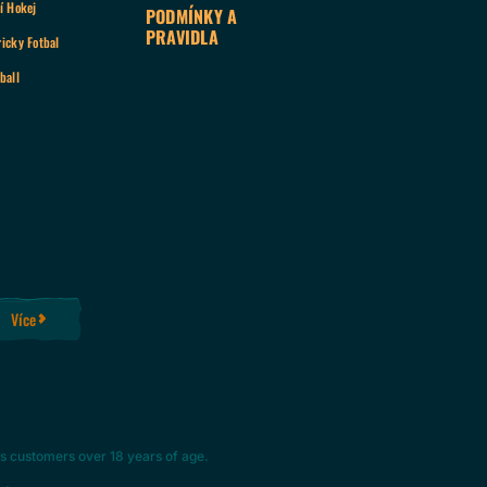
í Hokej
PODMÍNKY A
PRAVIDLA
icky Fotbal
ball
Více
s customers over 18 years of age.