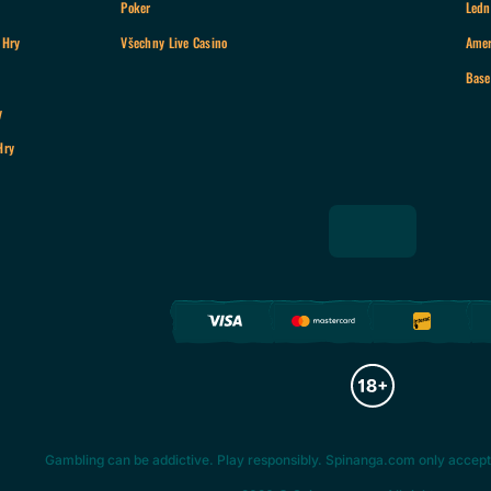
Poker
Ledn
 Hry
Všechny Live Casino
Amer
Base
y
Hry
Gambling can be addictive. Play responsibly. Spinanga.com only accept