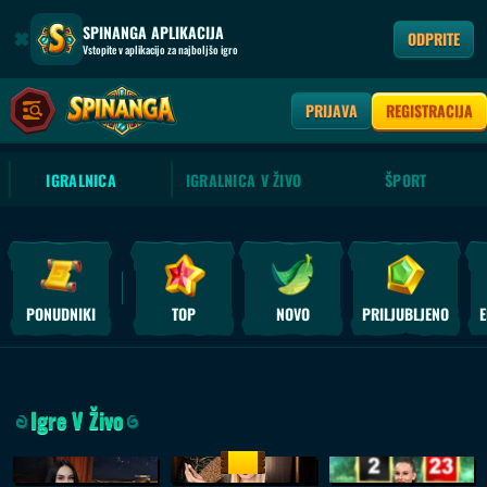
SPINANGA APLIKACIJA
ODPRITE
Vstopite v aplikacijo za najboljšo igro
PRIJAVA
REGISTRACIJA
IGRALNICA
IGRALNICA V ŽIVO
ŠPORT
PONUDNIKI
TOP
NOVO
PRILJUBLJENO
E
Igre V Živo
NOVO
Vegas Roulette 500x
Gold Saloon Roulette
Dynamic Roulette 120x