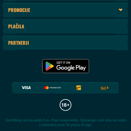
PROMOCIJE
PLAČILA
PARTNERJI
Več
Gambling can be addictive. Play responsibly. Spinanga.com only accepts
customers over 18 years of age.