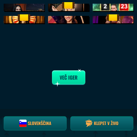
NOVO
Vegas Roulette 500x
Gold Saloon Roulette
Dynamic Roulette 120x
NOVO
NOVO
Land of Ra
Joker's Show
Gravity Roulette
NOVO
Candy Wheel
Gravity Blackjack
Extra Crown Deluxe Live
NOVO
Cabaret Roulette
Live Altin Roulette
Türkçe VIP Blackjack 2
NOVO
NOVO
NOVO
Blackjack 21
Blackjack Quickseat
Andar Bahar
NOVO
NOVO
NOVO
Blackjack 10
Classic Roulette
Blackjack 7
VEČ IGER
NOVO
NOVO
NOVO
Blackjack 25
Speed Auto Roulette
Gold Blackjack
SLOVENŠČINA
KLEPET V ŽIVO