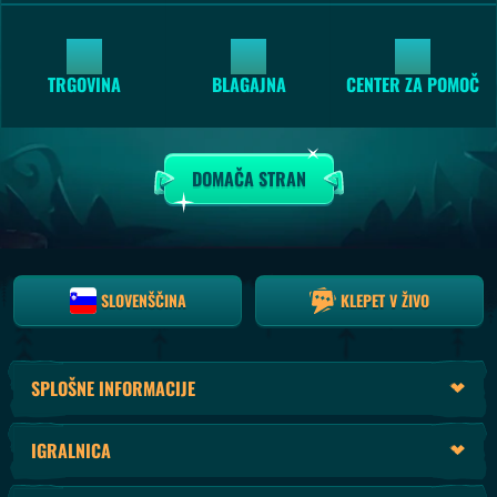
TRGOVINA
CENTER ZA POMOČ
BLAGAJNA
DOMAČA STRAN
SLOVENŠČINA
KLEPET V ŽIVO
SPLOŠNE INFORMACIJE
IGRALNICA