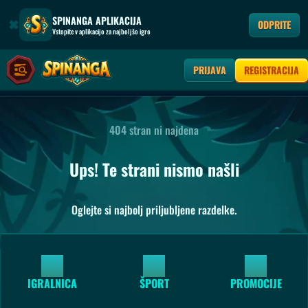
SPINANGA APLIKACIJA
ODPRITE
Vstopite v aplikacijo za najboljšo igro
PRIJAVA
REGISTRACIJA
404 stran ni najdena
Ups! Te strani nismo našli
Oglejte si najbolj priljubljene razdelke.
IGRALNICA
ŠPORT
PROMOCIJE