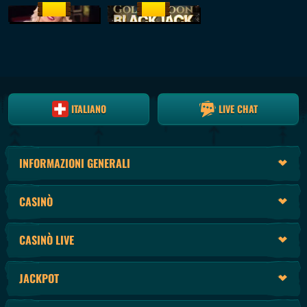
NUOVO
NUOVO
Gold Saloon Baccarat
Gold Saloon RNG Blackjack
ITALIANO
LIVE CHAT
INFORMAZIONI GENERALI
CASINÒ
CASINÒ LIVE
JACKPOT