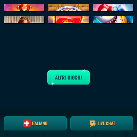
Wealth of the East
Golden Till
Joker Jam
Roman Fortune
Flame Fruits Frenzy
It's Shark Time 2
Legacy of Lost Gold
Witches' Book
Noble Crown
Detective Fortune
Lucky Dwarfs
Juicy Crystal
NUOVO
NUOVO
NUOVO
It's Shark Time
Fruit Train Express: Hold & Win
Coin Storm
NUOVO
NUOVO
Fire Crown
Diamond Style
Shoot Happens
ALTRI GIOCHI
Cash of Gods
John's Book
Cash of Egypt
ITALIANO
LIVE CHAT