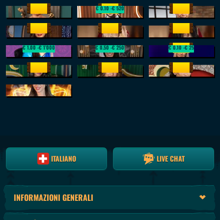
NUOVO
NUOVO
NUOVO
€ 0.10 -
€ 520
Texas Hold'em Multiplayer
Jacks or Better Draw Poker
Casino Holdem
NUOVO
NUOVO
NUOVO
Bet On Teen Patti
Andar Bahar x5000
Andar Bahar
NUOVO
€ 1.00 -
€ 1’000
€ 0.50 -
€ 250
€ 0.10 -
€ 25
Andar Bahar
Casino Hold 'Em
Who Wants To Be A Millionaire? Video Poker Live
NUOVO
NUOVO
NUOVO
Emerald Hall Teen Patti 20-20
Emerald Hall Andar Bahar
Teen Patti
Infinite Casino Holdem
ITALIANO
LIVE CHAT
INFORMAZIONI GENERALI