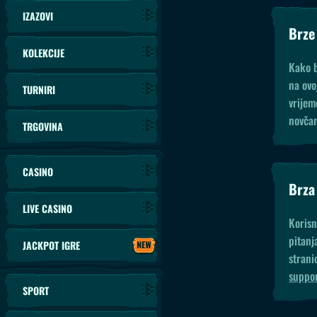
IZAZOVI
Brze 
KOLEKCIJE
Kako b
na ovo
TURNIRI
vrijem
novčan
TRGOVINA
CASINO
Brza 
LIVE CASINO
Korisn
pitanj
JACKPOT IGRE
strani
suppo
SPORT