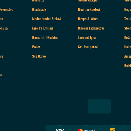
Prvenstvo
Blackjack
Novi Jackpotovi
Nog
no
Međunarodni Stolovi
Drops & Wins
Teni
onusa
Igre TV Emisija
Dnevni Jackpotovi
Stol
s
Baccarat I Kockice
Jackpot Igra
Koša
o
Poker
Svi Jackpotovi
Hoke
gre
Sve Uživo
Amer
Bejz
re