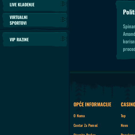
LIVE KLAĐENJE
Poli
VIRTUALNI
SPORTOVI
Spinan
Amandm
VIP RAZINE
korisn
proced
OPĆE INFORMACIJE
CASIN
O Nama
Top
Centar Za Pomoć
Novo
Stvorite Prečac
Popularn