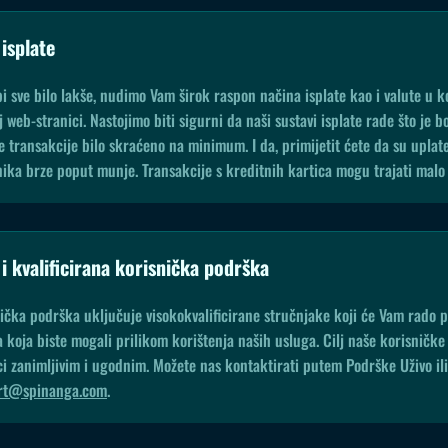
isplate
i sve bilo lakše, nudimo Vam širok raspon načina isplate kao i valute u k
j web-stranici. Nastojimo biti sigurni da naši sustavi isplate rade što je 
e transakcije bilo skraćeno na minimum. I da, primijetit ćete da su uplat
ika brze poput munje. Transakcije s kreditnih kartica mogu trajati malo
i kvalificirana korisnička podrška
ička podrška uključuje visokokvalificirane stručnjake koji će Vam rado p
a koja biste mogali prilikom korištenja naših usluga. Cilj naše korisničke
ci zanimljivim i ugodnim. Možete nas kontaktirati putem Podrške Uživo i
rt@spinanga.com
.