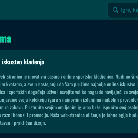
Igre, k
ama
 iskustvo klađenja
eb-stranica je inovativni casino i online sportska kladionica. Nudimo šir
kim kvotama, a sve u nastojanju da Vam pružimo najbolje online iskustvo 
ca i sportskih događaja uživo i osvojite velike nagrade navijajući za svoj
njavamo svoju kolekciju igara s najnovijim izdanjima najboljih provajdera
m za zabavu. Pristupite svojim omiljenim igrama brže, ispunite svoj osobn
 razni bonusi i promocije. Naša web-stranica oličenje je tehnologija bu
tavan i praktičan dizajn.