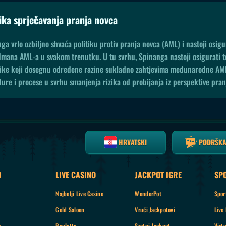
tika sprječavanja pranja novca
ga vrlo ozbiljno shvaća politiku protiv pranja novca (AML) i nastoji osigu
ana AML-a u svakom trenutku. U tu svrhu, Spinanga nastoji osigurati tem
ike koji dosegnu određene razine sukladno zahtjevima međunarodne AML 
ure i procese u svrhu smanjenja rizika od probijanja iz perspektive pran
HRVATSKI
PODRŠKA
O
LIVE CASINO
JACKPOT IGRE
SP
Najbolji Live Casino
WonderPot
Spor
Gold Saloon
Vrući Jackpotovi
Live
o
Roulette
Sretni Jackpot
Virt