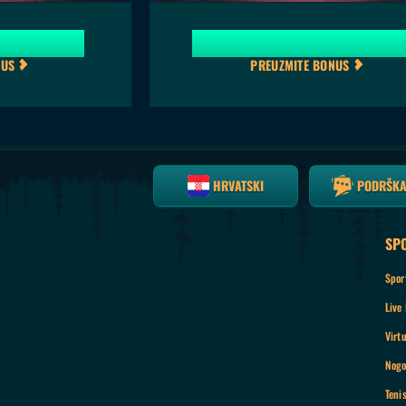
5% do 200 €
Dnevni Cashback 15% do 40
NUS
PREUZMITE BONUS
HRVATSKI
PODRŠKA
SP
Spor
Live
Virt
Nog
Teni