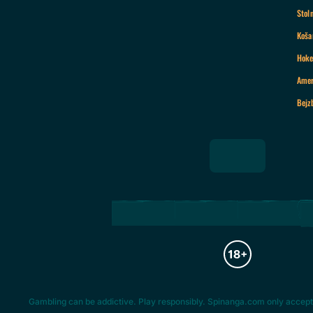
Stol
Koša
Hoke
Amer
Bejz
Gambling can be addictive. Play responsibly. Spinanga.com only accept