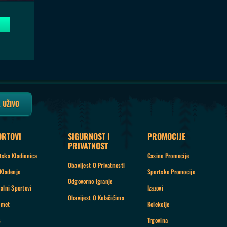
0 €
 UŽIVO
ORTOVI
SIGURNOST I
PROMOCIJE
PRIVATNOST
tska Kladionica
Casino Promocije
Obavijest O Privatnosti
 Klađenje
Sportske Promocije
Odgovorno Igranje
ualni Sportovi
Izazovi
Obavijest O Kolačićima
omet
Kolekcije
s
Trgovina