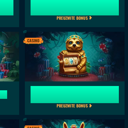
 200%
Vikend reload bonus 700 € + 50
besplatnih vrtnji
PREUZMITE BONUS
CASINO
Tjedni crypto bonus nadopune 60%
tnji
do 1 000 USDT
PREUZMITE BONUS