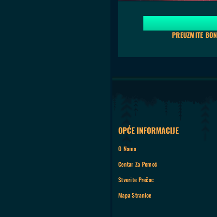
Cashback uživo 2
PREUZMITE BO
OPĆE INFORMACIJE
O Nama
Centar Za Pomoć
Stvorite Prečac
Mapa Stranice