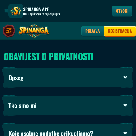
SPINANGA APP
OTVORI
Uđi u aplikaciju za najbolju igru
PRIJAVA
REGISTRACIJA
OBAVIJEST O PRIVATNOSTI
Opseg
Tko smo mi
Koje osobne podatke prikupljamo?