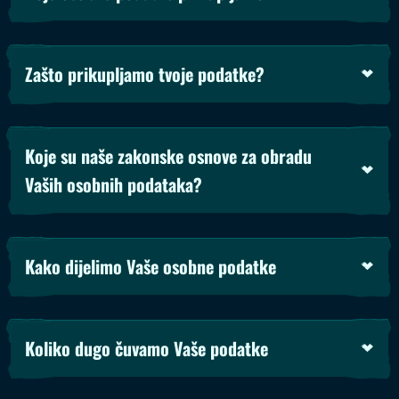
Zašto prikupljamo tvoje podatke?
Koje su naše zakonske osnove za obradu
Vaših osobnih podataka?
Kako dijelimo Vaše osobne podatke
Koliko dugo čuvamo Vaše podatke