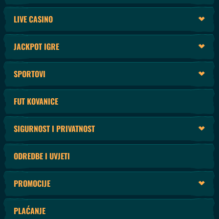
LIVE CASINO
JACKPOT IGRE
SPORTOVI
FUT KOVANICE
SIGURNOST I PRIVATNOST
ODREDBE I UVJETI
PROMOCIJE
PLAĆANJE