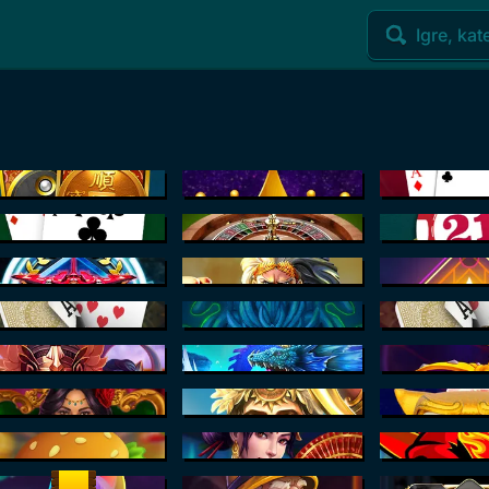
Igre, kat
ccarat
Wheel of Fortune
Baccarat No Commiss
dar Bahar
Roulette
Blackjack Classic
iden Medal Burst
God Hand
Bonus Track
n Patti
Stone Gaze
Teen Patti 20-20
se of the Mighty Gods
Sea Treasure Deep Dive
Grand Heist Feature 
dy Fortuna
Infinity Tower
Golden Shisa
ack Blast
Queens of Glory Legacy
Fire Combo
NOVO