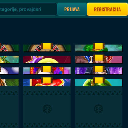
PRIJAVA
REGISTRACIJA
ategorije, provajderi
NOVO
NOVO
nom x72
Virtual Roulette Phenom x500
Bags of Gold x1000
NOVO
Redfate 5
Bufona Alegre 5
NOVO
NOVO
Chica Alegre 20
Attractive flirt 30
NOVO
NOVO
Adamant Bang 20
Adamant Bang 40