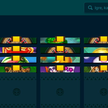
Igre, k
NOVO
NOVO
NOVO
rtual Roulette Phenom x120
Bags of Gold
Virtual Roulette Phe
NOVO
NOVO
al Spins 5 Pate Link
Virtual Roulette
Regal Spins 5
NOVO
NOVO
NOVO
fona Alegre 20
Bufona Alegre 40
Chica Alegre 10
NOVO
NOVO
NOVO
sts joy 30
Chica Alegre 5
Beasts joy 50