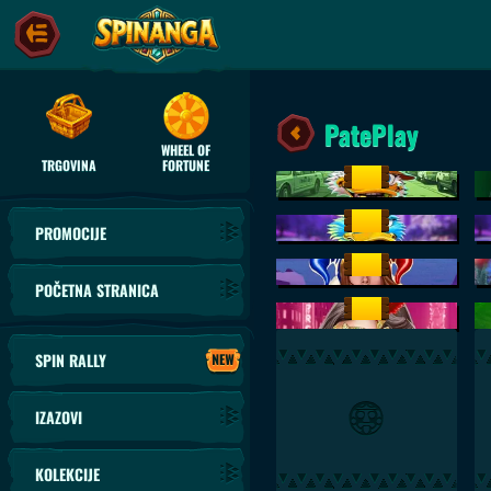
PatePlay
WHEEL OF
TRGOVINA
FORTUNE
NOVO
Fruit Attack 5 Pate Link
Vi
NOVO
PROMOCIJE
Regal Spins 20 Pate Link
Reg
NOVO
Bufona Alegre 10
Bu
POČETNA STRANICA
NOVO
Attractive flirt 50
Bea
SPIN RALLY
IZAZOVI
KOLEKCIJE