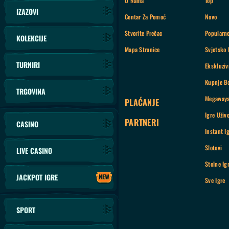
O Nama
Top
IZAZOVI
Centar Za Pomoć
Novo
Stvorite Prečac
Popularn
KOLEKCIJE
Mapa Stranice
Svjetsko 
TURNIRI
Ekskluziv
Kupnje B
TRGOVINA
Megaway
PLAĆANJE
Igre Uživ
PARTNERI
CASINO
Instant I
Slotovi
LIVE CASINO
Stolne Ig
JACKPOT IGRE
Sve Igre
SPORT