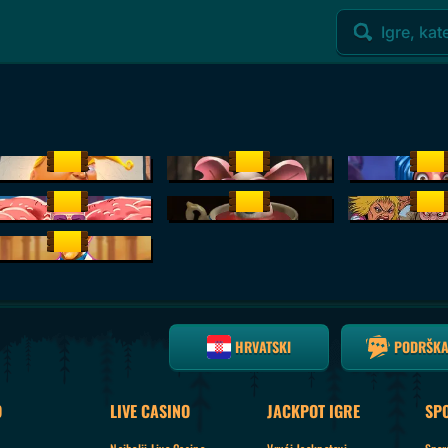
Igre, kat
NOVO
NOVO
NOVO
rtal Bromance
Oops
Devil's Finger
NOVO
NOVO
NOVO
OLL
Sew
Black Friday
NOVO
each TV
HRVATSKI
PODRŠKA
O
LIVE CASINO
JACKPOT IGRE
SP