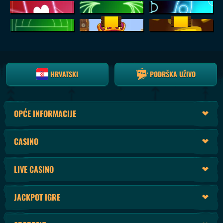
Blackjack
Dragon's Tower
Crash
NOVO
NOVO
Baccarat
Royal Drop
Coinflip
HRVATSKI
PODRŠKA UŽIVO
OPĆE INFORMACIJE
CASINO
LIVE CASINO
JACKPOT IGRE