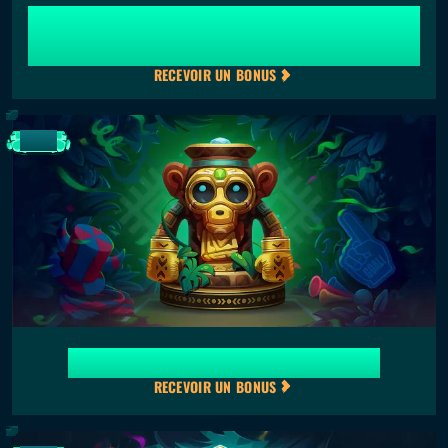
Bonus de recharge hebdomadaire Crypto 50%
jusqu'à 500 USDT
RECEVOIR UN BONUS
SPORT
Bonus Cashback 10 % jusqu'à CHF 550
RECEVOIR UN BONUS