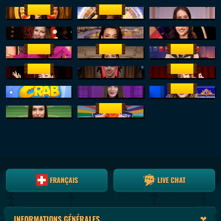
NOUVEAU
NOUVEAU
Land of Ra
Gravity Wheel
Candy Wheel
Cabaret Roulette
Vegas Gobbler LIVE
Joker's Show
NOUVEAU
NOUVEAU
NOUVEAU
XBall
Robin The Fair
Dynamite Roulette
NOUVEAU
NOUVEAU
Wonder Wheel
Top Card
Roulette Rouge
NOUVEAU
Cash Crab
Extra Crown Deluxe Live
Crash Live
NOUVEAU
Football Thrill
Lucky Wheelionaire
FRANÇAIS
LIVE CHAT
INFORMATIONS GÉNÉRALES