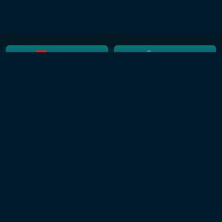
FRANÇAIS
LIVE CHAT
INFORMATIONS GÉNÉRALES
CASINO
CASINO EN DIRECT
JACKPOTS
PARIS SPORTIFS