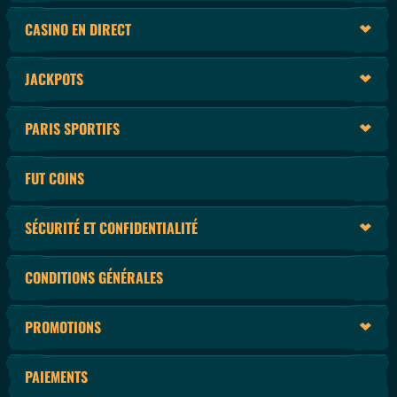
CASINO EN DIRECT
JACKPOTS
PARIS SPORTIFS
FUT COINS
SÉCURITÉ ET CONFIDENTIALITÉ
CONDITIONS GÉNÉRALES
PROMOTIONS
PAIEMENTS