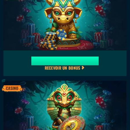
Spinoleague CHF 13 200 000
RECEVOIR UN BONUS
CASINO