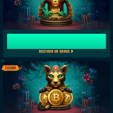
Bonus de Bienvenue 100 % jusqu’à CHF 550 +
200 Tours Gratuits
RECEVOIR UN BONUS
CASINO