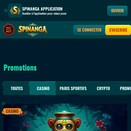
SPINANGA APPLICATION
OUVRIR
Accéder à l'application pour mieux jouer
SE CONNECTER
S'INSCRIRE
Promotions
TOUTES
CASINO
PARIS SPORTIFS
CRYPTO
PROMO
CASINO