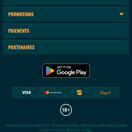
PROMOTIONS
PAIEMENTS
PARTENAIRES
Plus
Gambling can be addictive. Play responsibly. Spinanga.com only accepts
customers over 18 years of age.