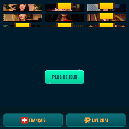
NOUVEAU
NOUVEAU
Tao Yuan Baccarat 8
Gold Saloon Baccarat
Sexy Hall Baccarat 1
NOUVEAU
Tao Yuan Baccarat 7
Speed Baccarat
Gravity Sic Bo
NOUVEAU
NOUVEAU
NOUVEAU
VIP NC Baccarat
Diamond Hall Baccarat 3
Foxy Baccarat 01
NOUVEAU
NOUVEAU
NOUVEAU
Baccarat Lobby
Grand Bonus Baccarat
Emerald Hall Baccarat 1
NOUVEAU
NOUVEAU
60 685.87 €
Diamond Hall Baccarat 1
Football Thrill
Live Baccarat 1
NOUVEAU
NOUVEAU
NOUVEAU
Live Baccarat 1 NC
VIP Baccarat
Sic Bo
Shangrila Baccarat 5
Shangrila Baccarat 6
Tao Yuan Baccarat 1
PLUS DE JEUX
Tao Yuan Baccarat 5
Tao Yuan Baccarat 2
Tao Yuan Baccarat 6
FRANÇAIS
LIVE CHAT