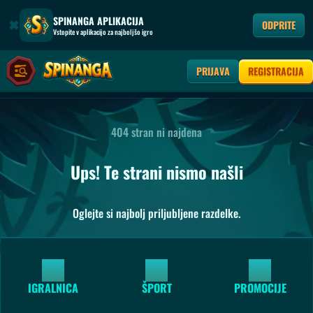
SPINANGA APLIKACIJA
ODPRITE
Vstopite v aplikacijo za najboljšo igro
PRIJAVA
REGISTRACIJA
404 stran ni najdena
Ups! Te strani nismo našli
Oglejte si najbolj priljubljene razdelke.
IGRALNICA
ŠPORT
PROMOCIJE