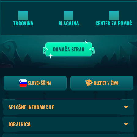
TRGOVINA
CENTER ZA POMOČ
BLAGAJNA
DOMAČA STRAN
SLOVENŠČINA
KLEPET V ŽIVO
SPLOŠNE INFORMACIJE
IGRALNICA