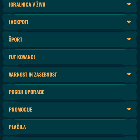
IGRALNICA V ŽIVO
JACKPOTI
ŠPORT
FUT KOVANCI
VARNOST IN ZASEBNOST
POGOJI UPORABE
PROMOCIJE
PLAČILA