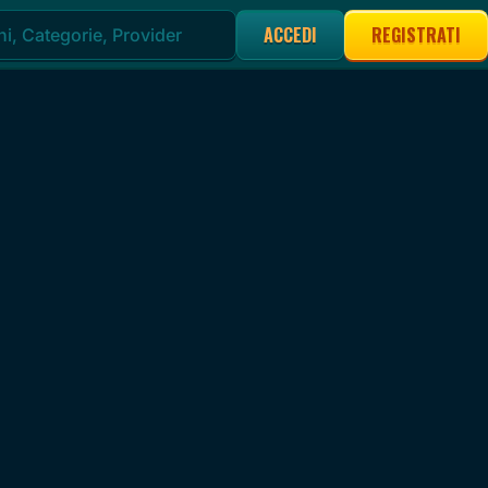
ACCEDI
REGISTRATI
i, Categorie, Provider