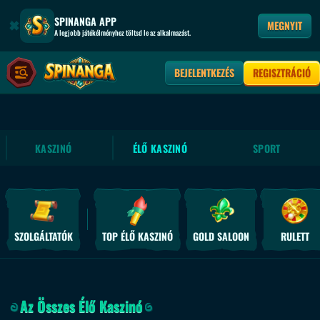
SPINANGA APP
MEGNYIT
A legjobb játékélményhez töltsd le az alkalmazást.
BEJELENTKEZÉS
REGISZTRÁCIÓ
KASZINÓ
ÉLŐ KASZINÓ
SPORT
SZOLGÁLTATÓK
TOP ÉLŐ KASZINÓ
GOLD SALOON
RULETT
Az Összes Élő Kaszinó