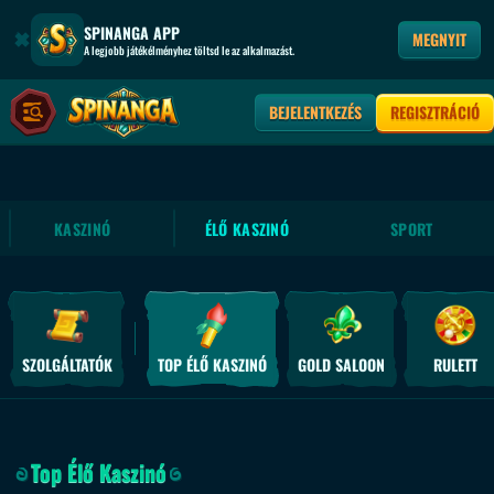
SPINANGA APP
MEGNYIT
A legjobb játékélményhez töltsd le az alkalmazást.
BEJELENTKEZÉS
REGISZTRÁCIÓ
KASZINÓ
ÉLŐ KASZINÓ
SPORT
SZOLGÁLTATÓK
TOP ÉLŐ KASZINÓ
GOLD SALOON
RULETT
Top Élő Kaszinó