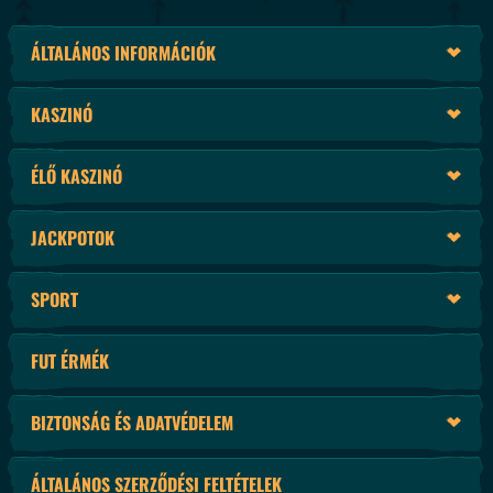
ÁLTALÁNOS INFORMÁCIÓK
KASZINÓ
ÉLŐ KASZINÓ
JACKPOTOK
SPORT
FUT ÉRMÉK
BIZTONSÁG ÉS ADATVÉDELEM
ÁLTALÁNOS SZERZŐDÉSI FELTÉTELEK