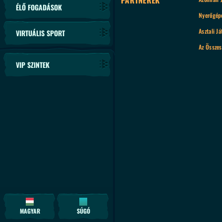
PARTNEREK
ÉLŐ FOGADÁSOK
Nyerőgép
Asztali J
VIRTUÁLIS SPORT
Az Összes
VIP SZINTEK
MAGYAR
SÚGÓ