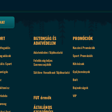
HAT
ORT
BIZTONSÁG ÉS
PROMÓCIÓK
ADATVÉDELEM
tfogadás
Kaszinó Promóciók
Adatvédelmi Tájékoztató
Fogadások
Sport Promóciók
Felelősségteljes
uális Sport
Kihívások
Szerencsejáték
arúgás
Gyűjtemények
Sütikre Vonatkozó Tájékoztató
sz
Bolt
litenisz
Bajnokságok
rlabda
VIP
FUT érmék
orong
ÁLTALÁNOS
ikai Foci