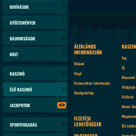
KIHÍVÁSOK
GYŰJTEMÉNYEK
BAJNOKSÁGOK
ÁLTALÁNOS
KASZI
INFORMÁCIÓK
BOLT
Top
Rólunk
Új
KASZINÓ
Súgó
Népszerű
Parancsikon Létrehozása
Világbaj
ÉLŐ KASZINÓ
Honlaptérkép
Exkluzív
JACKPOTOK
Bonus Bu
Megaway
FIZETÉSI
LEHETŐSÉGEK
SPORTFOGADÁS
Élő Játék
Azonnali 