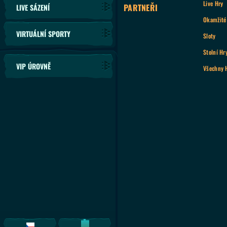
Live Hry
PARTNEŘI
LIVE SÁZENÍ
Okamžité
VIRTUÁLNÍ SPORTY
Sloty
Stolní Hr
VIP ÚROVNĚ
Všechny 