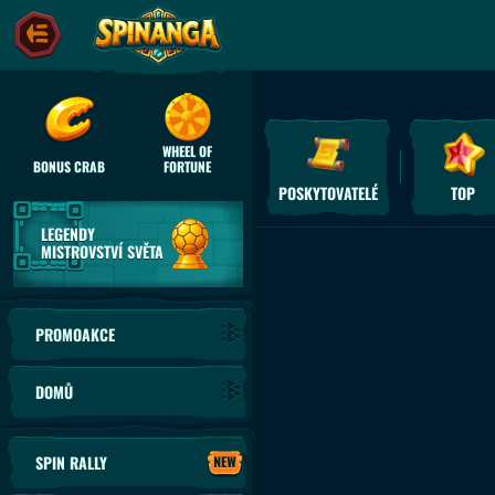
WHEEL OF
BONUS CRAB
FORTUNE
POSKYTOVATELÉ
TOP
LEGENDY
MISTROVSTVÍ SVĚTA
Exkluzivní
PROMOAKCE
Triple Joker Catcher
Tige
DOMŮ
Hell Hot 100
Chic
NOVÉ
Gold Nugget Rush - Hold & Win
Sto
SPIN RALLY
NOVÉ
Regal Spins 20
100 