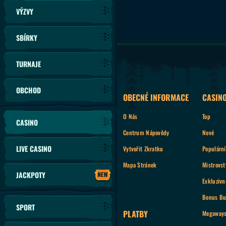
VÝZVY
SBÍRKY
TURNAJE
OBCHOD
OBECNÉ INFORMACE
CASIN
O Nás
Top
CASINO
Centrum Nápovědy
Nové
LIVE CASINO
Vytvořit Zkratku
Populární
Mapa Stránek
Mistrovst
JACKPOTY
Exkluzivn
Bonus Bu
SPORT
PLATBY
Megaway