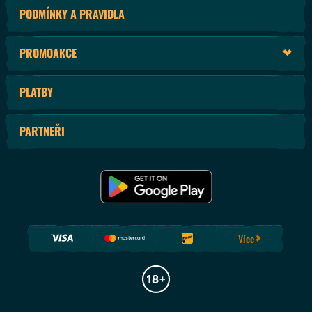
PODMÍNKY A PRAVIDLA
PROMOAKCE
PLATBY
PARTNEŘI
Více