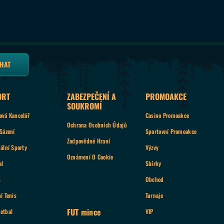
CHAT
ORT
ZABEZPEČENÍ A
PROMOAKCE
SOUKROMÍ
ová Kancelář
Casino Promoakce
Ochrana Osobních Údajů
 Sázení
Sportovní Promoakce
Zodpovědné Hraní
uální Sporty
Výzvy
Oznámení O Cookie
al
Sbírky
s
Obchod
ní Tenis
Turnaje
FUT mince
etbal
VIP