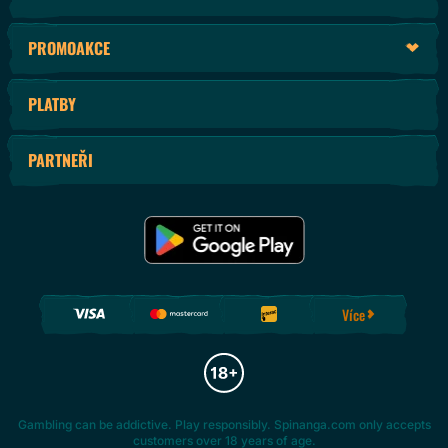
PROMOAKCE
PLATBY
PARTNEŘI
Více
Gambling can be addictive. Play responsibly. Spinanga.com only accepts
customers over 18 years of age.