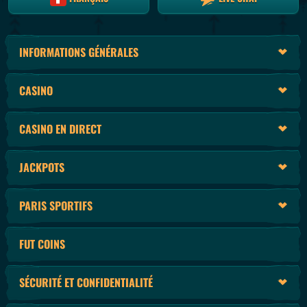
INFORMATIONS GÉNÉRALES
CASINO
CASINO EN DIRECT
JACKPOTS
PARIS SPORTIFS
FUT COINS
SÉCURITÉ ET CONFIDENTIALITÉ