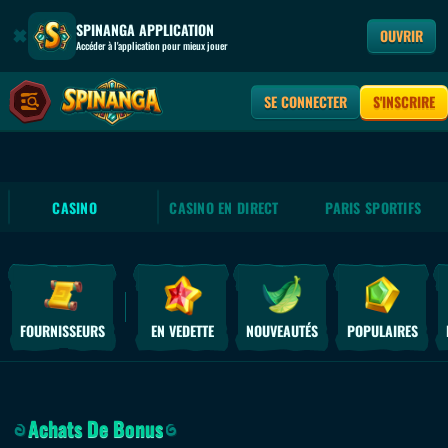
SPINANGA APPLICATION
OUVRIR
Accéder à l'application pour mieux jouer
SE CONNECTER
S'INSCRIRE
CASINO
CASINO EN DIRECT
PARIS SPORTIFS
FOURNISSEURS
EN VEDETTE
NOUVEAUTÉS
POPULAIRES
Achats De Bonus