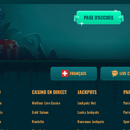
PAGE D'ACCUEIL
FRANÇAIS
LIVE 
O
CASINO EN DIRECT
JACKPOTS
PAR
e
Meilleur Live Casino
Jackpots Hot
Pari
és
Gold Saloon
Lucky Jackpots
Pari
s
Roulette
Nouveaux Jackpots
Spor