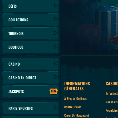
DÉFIS
COLLECTIONS
TOURNOIS
BOUTIQUE
CASINO
CASINO EN DIRECT
INFORMATIONS
CASIN
GÉNÉRALES
JACKPOTS
En Vedett
À Propos De Nous
Nouveaut
Centre D'aide
PARIS SPORTIFS
Populaire
Créer Un Raccourci