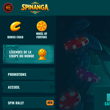
WHEEL OF
BONUS CRAB
FORTUNE
LÉGENDES DE LA
COUPE DU MONDE
PROMOTIONS
ACCUEIL
SPIN RALLY
CA