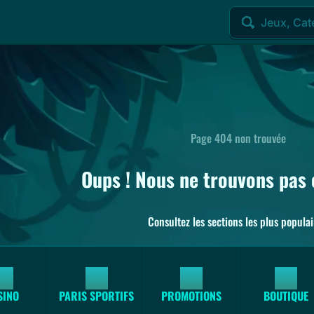
Jeux, Cat
Page 404 non trouvée
Oups ! Nous ne trouvons pas 
Consultez les sections les plus populai
SINO
PARIS SPORTIFS
PROMOTIONS
BOUTIQUE