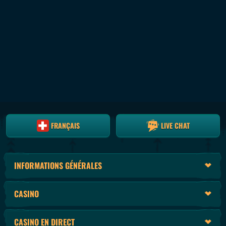
FRANÇAIS
LIVE CHAT
INFORMATIONS GÉNÉRALES
CASINO
CASINO EN DIRECT