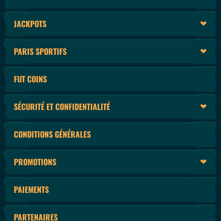
JACKPOTS
PARIS SPORTIFS
FUT COINS
SÉCURITÉ ET CONFIDENTIALITÉ
CONDITIONS GÉNÉRALES
PROMOTIONS
PAIEMENTS
PARTENAIRES