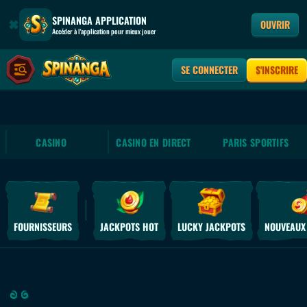
SPINANGA APPLICATION
OUVRIR
Accéder à l'application pour mieux jouer
SE CONNECTER
S'INSCRIRE
CASINO
CASINO EN DIRECT
PARIS SPORTIFS
FOURNISSEURS
JACKPOTS HOT
LUCKY JACKPOTS
NOUVEAUX