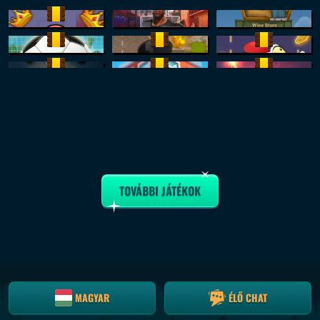
ÚJ
Chicken Road 2 Bonus
Penalty - From the Streets
Tower Rush
ÚJ
ÚJ
ÚJ
Penalty Unlimited
Chicken Road Gold
Chicken Road Bonus
ÚJ
ÚJ
ÚJ
Plinko Rush
MegaBlock
Diamond Mines
ÚJ
ÚJ
Chicken Road Vegas
Aviatron
Penalty Nations Cup
ÚJ
ÚJ
Mine Slot
Chicken Runner
Chicken Pirate
ÚJ
ÚJ
ÚJ
Chicken Cashway
Lucky Ducky
Plinko Empire
ÚJ
ÚJ
73 698,64 €
Hot Slot: Diamond Coins Burning Board
4 of a Kind Bonus Poker
Rainbow Catcher
TOVÁBBI JÁTÉKOK
ÚJ
ÚJ
ÚJ
Plinko
Hot Slot : 777 Cash Out Burning Board Scratchcard
Plinko 5000
MAGYAR
ÉLŐ CHAT