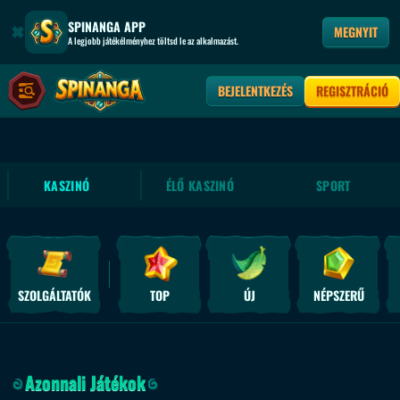
SPINANGA APP
MEGNYIT
A legjobb játékélményhez töltsd le az alkalmazást.
BEJELENTKEZÉS
REGISZTRÁCIÓ
KASZINÓ
ÉLŐ KASZINÓ
SPORT
SZOLGÁLTATÓK
TOP
ÚJ
NÉPSZERŰ
Azonnali Játékok