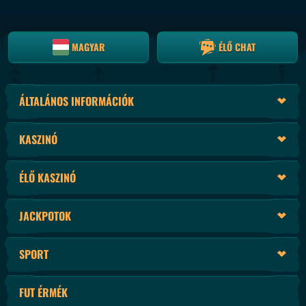
MAGYAR
ÉLŐ CHAT
ÁLTALÁNOS INFORMÁCIÓK
KASZINÓ
ÉLŐ KASZINÓ
JACKPOTOK
SPORT
FUT ÉRMÉK