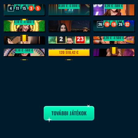
0,10 € -
20 000 €
50,00 € -
5 000 €
0,20 € -
500 €
4
11
15
3
5
Speed Roulette
Blackjack 77 - Ruby
Mega Fire Blaze Roulette Live
7/7
2
9
20
17
16
ÚJ
0,10 € -
4 600 €
0,10 € -
20 000 €
26
18
19
26
32
Money Time
Vegas Roulette 500x
Mega Roulette
33
27
11
14
29
34
14
24
4
11
ÚJ
0,20 € -
4 500 €
Gold Saloon Roulette
Dynamic Roulette 120x
Sweet Bonanza Candyland
6
3
2
10
0
ÚJ
0,10 € -
500 €
14
12
10
1
2
120 518,42 €
Adventures Beyond Wonderland Live
Candy Wheel
Gravity Roulette
ÚJ
ÚJ
0,10 € -
5 000 €
0,10 € -
1 000 €
34
24
7
36
30
1
26
19
22
28
2
9
9
5
2
Fortune Roulette
Gravity Blackjack
Lucky 6 Roulette
18
15
4
14
18
32
2
3
30
0
0,10 € -
20 000 €
500,00 € -
10 000 €
32
33
1
28
14
CashCrab Football PvP
Turkish Mega Roulette
VIP Blackjack 14 - Emerald
1/7
28
32
35
11
24
2
28
15
1
30
31
32
25
29
15
250,00 € -
5 000 €
100,00 € -
5 000 €
100,00 € -
5 000 €
VIP Blackjack 13 - Emerald
VIP Blackjack 12 - Ruby
VIP Blackjack 11 - Ruby
3/7
4/7
3/7
0
35
17
36
17
23
18
18
33
22
16
6
4
10
21
50,00 € -
5 000 €
1 000,00 € -
20 000 €
250,00 € -
5 000 €
TOVÁBBI JÁTÉKOK
VIP Blackjack 10
VIP Blackjack 8 - Emerald
VIP Blackjack 7 - Emerald
7/7
1/7
3/7
29
5
15
0
23