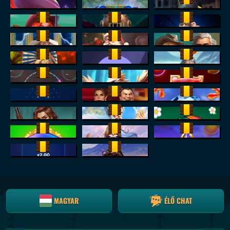
Across the Universe
Mayan Riches Rockways
Riot 2
ÚJ
ÚJ
ÚJ
Loot the Train
Deepsea Riches
Rocket Chimp Jackpot
ÚJ
ÚJ
ÚJ
Zeus The Thunderer Deluxe
Christmas Infinite Gifts
Wild Wild Bet
ÚJ
ÚJ
ÚJ
Book of Anksunamun Rockways
Pin Plinko
The Myth Deluxe
ÚJ
ÚJ
ÚJ
Marble Bounce
Gryphon's Castle Deluxe
The Epic Win x125
ÚJ
ÚJ
ÚJ
Plinko Builder
Tessa Hunt and the Mission Monte Carlo
Shining Wilds
ÚJ
ÚJ
Riot: Urban Wilds
Lightning Path
Rice and Riches Hold and Win
ÚJ
ÚJ
ÚJ
Jewel Boost
Zeus: Titan Fury
All Star Win x50
ÚJ
ÚJ
Black and White
Riot: Feral Riches
MAGYAR
ÉLŐ CHAT