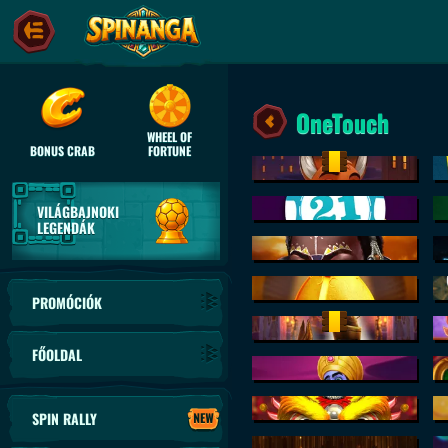
OneTouch
WHEEL OF
BONUS CRAB
FORTUNE
ÚJ
Grand Hotel Royale
Ba
VILÁGBAJNOKI
Blackjack Classic Perfect Pairs
An
LEGENDÁK
Traveling Treasures Africa
Ra
Grand Heist
Tee
PROMÓCIÓK
ÚJ
Gifts of Horus
Ry
FŐOLDAL
Genie's Secret Feature Buy
La
Lucky Lion
Sn
SPIN RALLY