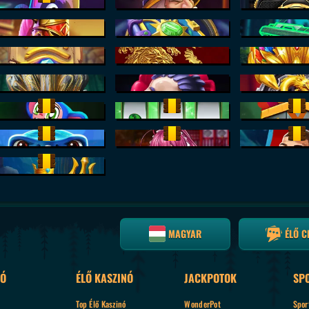
sh Galaxy
Fortune Miner
Steam Vault
se of Rome
Wild Sorcery
Neon 2077
rgotten Pharaoh
Dragon Tiger
Traveling Treasures Br
i Terror
MVP Hoops
Flexing Dragons
ÚJ
ÚJ
ÚJ
key's Treasure
MoMoMoolah
Wild Voodoo
ÚJ
ÚJ
ÚJ
althy Sharks
Miko Festival Feature Buy
Legends Cup
ÚJ
ient Triton
MAGYAR
ÉLŐ C
NÓ
ÉLŐ KASZINÓ
JACKPOTOK
SP
Top Élő Kaszinó
WonderPot
Spor