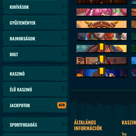
Bombay Roulette
Ca
KIHÍVÁSOK
Miko Festival
Ry
GYŰJTEMÉNYEK
Loot or Boot
Fo
Wild Wild West 2120
Tik
BAJNOKSÁGOK
ÚJ
Wild Waves Megaways
Mon
BOLT
ÚJ
Colosseum Clash
We
ÚJ
KASZINÓ
Grab Me Gold
Anc
ÉLŐ KASZINÓ
JACKPOTOK
ÁLTALÁNOS
KASZI
SPORTFOGADÁS
INFORMÁCIÓK
Top