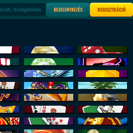
BEJELENTKEZÉS
REGISZTRÁCIÓ
óriák, Szolgáltatók
ion
Russian Poker
Sic Bo
In Between Poker
Beats EX
Sea Treasure
Keno Rush
Jewelry Cats
Reel Fruitz Frenzy
Buy
Wild Coyote Megaways
God Hand Feature Buy
Blackjack Supreme Multi Hand Perfect Pairs
Blackjack Supreme Single Hand Perfect Pairs
Baccarat Supreme
Golden Stripe