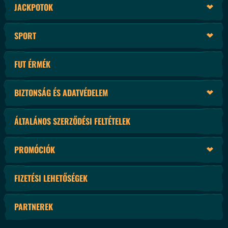
JACKPOTOK
SPORT
FUT ÉRMÉK
BIZTONSÁG ÉS ADATVÉDELEM
ÁLTALÁNOS SZERZŐDÉSI FELTÉTELEK
PROMÓCIÓK
FIZETÉSI LEHETŐSÉGEK
PARTNEREK