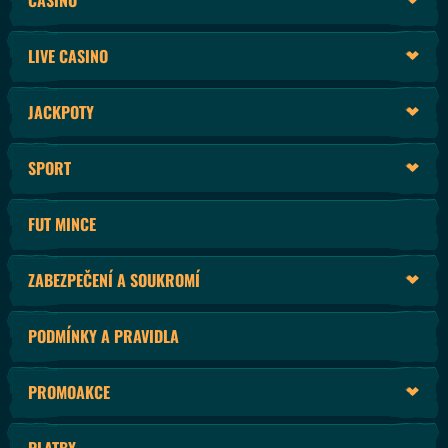
CASINO
LIVE CASINO
JACKPOTY
SPORT
FUT MINCE
ZABEZPEČENÍ A SOUKROMÍ
PODMÍNKY A PRAVIDLA
PROMOAKCE