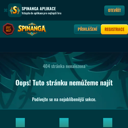
SPINANGA APLIKACE
OTEVŘÍT
Vstupte do aplikace pro nejlepší hru
PŘIHLÁŠENÍ
REGISTRACE
404 stránka nenalezena
Oops! Tuto stránku nemůžeme najít
Podívejte se na nejoblíbenější sekce.