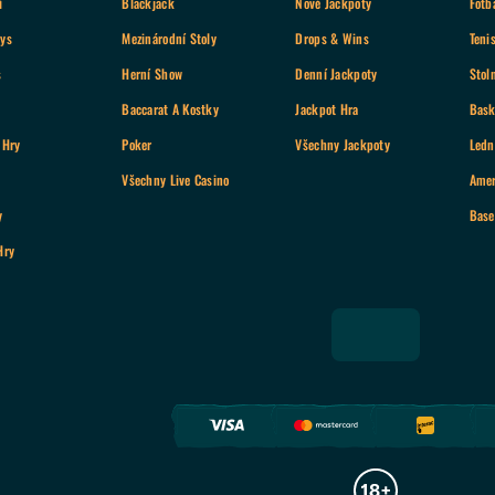
í
Blackjack
Nové Jackpoty
Fotb
ys
Mezinárodní Stoly
Drops & Wins
Teni
s
Herní Show
Denní Jackpoty
Stol
Baccarat A Kostky
Jackpot Hra
Bask
 Hry
Poker
Všechny Jackpoty
Ledn
Všechny Live Casino
Amer
y
Base
Hry