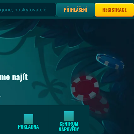
PŘIHLÁŠENÍ
REGISTRACE
egorie, poskytovatelé
me najít
.
CENTRUM
POKLADNA
NÁPOVĚDY