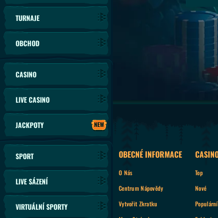
TURNAJE
OBCHOD
CASINO
LIVE CASINO
JACKPOTY
OBECNÉ INFORMACE
CASIN
SPORT
O Nás
Top
LIVE SÁZENÍ
Centrum Nápovědy
Nové
Vytvořit Zkratku
Populární
VIRTUÁLNÍ SPORTY