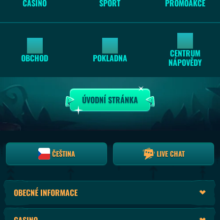
CASINO
SPORT
PROMOAKCE
CENTRUM
OBCHOD
POKLADNA
NÁPOVĚDY
ÚVODNÍ STRÁNKA
ČEŠTINA
LIVE CHAT
OBECNÉ INFORMACE